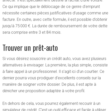
affecté. Il est spécialement destiné à l’achat d’une voiture.
Ce qui implique que le déblocage de ce genre d’emprunt
nécessite certaines pièces justificatives d’usage comme une
facture. En outre, avec cette formule, il est possible d’obtenir
jusqu’à 75 000 €. La durée de remboursement de votre dette
sera comprise entre 3 et 84 mois.
Trouver un prêt-auto
Si vous désirez souscrire un crédit auto, vous avez plusieurs
alternatives à envisager. La première, la plus simple, consiste
à faire appel à un professionnel. Il s’agit ici d’un courtier. Ce
dernier pourra vous prodiguer d’excellents conseils sur la
manière de soigner votre dossier. De plus, il est apte à
dénicher une proposition adaptée à votre profil.
En dehors de cela, vous pourrez également recourir à un
simulateur de crédit. C’est un outil efficace et facile à utiliser.